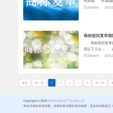
间周期 申请期限
商标服务
202
商标驳回复审期
商标驳回复审的
意以下几点： 起
商标服务
202
首页
前一页
1
2
3
4
5
后一页
Copyright © 2025
赣州乐融知识产权有限公司
本站为域名停放页面，全部内容为网页演示效果，无任何实际意义