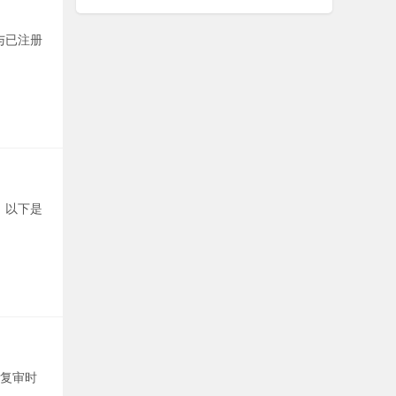
与已注册
。以下是
复审时