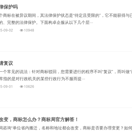
律保护吗
标在被异议期间，其法律保护状态是“待定且受限的”，它不能获得与
的、完整的法律保护。下面构卓企服从以下几个层···
5-09-02
10948
请复议
常见的说法：针对商标驳回，您需要进行的程序不叫“复议”，而叫做“
通常指的是对行政机关的某些行政行为不服而提···
5-09-01
10626
改变，商标怎么办？商标局官方解答！
局咨询“单位省内搬迁，名称和地址都会改变，商标是否要办理变更？如