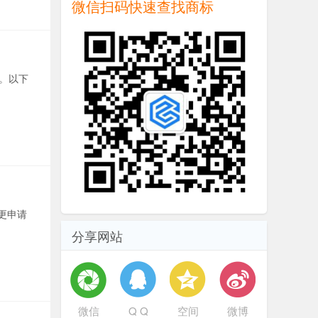
微信扫码快速查找商标
。以下
更申请
分享网站
微信
Q Q
空间
微博