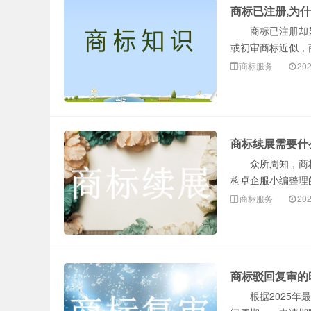
商标已注册,为
商标已注册却显示
或初审商标近似，商
商标服务
202
商标续展需要什
众所周知，商标续
构卓企服小编整理
商标服务
202
商标驳回复审的
根据2025年最