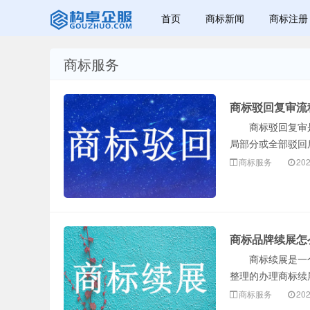
首页
商标新闻
商标注册
商标服务
赣州乐融知识
商标驳回复审流
商标驳回复审是
局部分或全部驳回
商标服务
202
产权有限公司
商标品牌续展怎
商标续展是一个
整理的办理商标续
商标服务
202