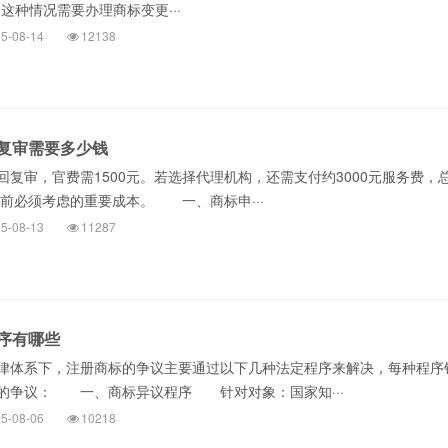
这种情况需要办理商标变更···
5-08-14
12138
复审需要多少钱
审，官费需1500元。若选择代理机构，还需支付约3000元服务费，
审前必须考虑的重要成本。 一、商标申···
5-08-13
11287
序有哪些
体系下，注册商标的争议主要通过以下几种法定程序来解决，每种程序
的争议： 一、商标异议程序 针对对象：国家知···
5-08-06
10218