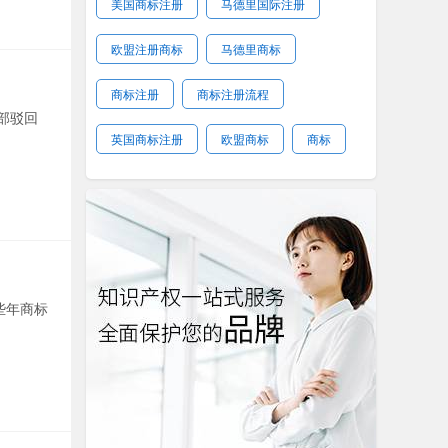
美国商标注册
马德里国际注册
欧盟注册商标
马德里商标
商标注册
商标注册流程
部驳回
英国商标注册
欧盟商标
商标
些年商标