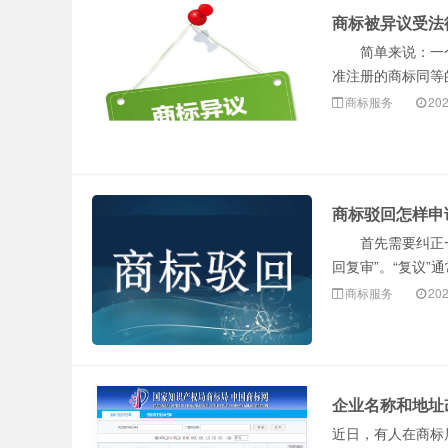
商标被异议受法
简单来说：一个商
准注册的商标同等
商标服务
202
商标驳回怎样申
首先需要纠正一个
回复审”。“复议”
商标服务
202
企业名称和地址
近日，有人在商标