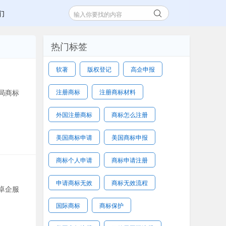
们
热门标签
软著
版权登记
高企申报
局商标
注册商标
注册商标材料
外国注册商标
商标怎么注册
美国商标申请
美国商标申报
商标个人申请
商标申请注册
申请商标无效
商标无效流程
卓企服
国际商标
商标保护