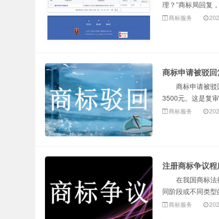
理？”商标局回复，
商标服务
202
商标申请被驳回
商标申请被驳回复
3500元。这是复
商标服务
202
注册商标争议程
在我国商标法律
同阶段或不同类型
商标服务
202