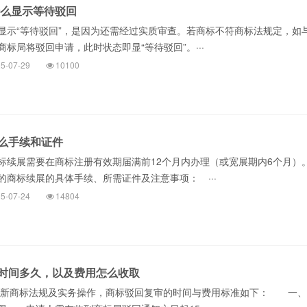
什么显示等待驳回
“等待驳回”，是因为还需经过实质审查。若商标不符商标法规定，如
标局将驳回申请，此时状态即显“等待驳回”。···
5-07-29
10100
么手续和证件
展需要在商标注册有效期届满前12个月内办理（或宽展期内6个月）
的商标续展的具体手续、所需证件及注意事项： ···
5-07-24
14804
时间多久，以及费用怎么收取
新商标法规及实务操作，商标驳回复审的时间与费用标准如下： 一、