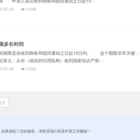
 申请人需在收到商标局驳回通知之日起15···
5-07-23
11248
限多长时间
期限是自收到商标局驳回通知之日起15日内。 这个期限非常关键，
算点：从你（或你的代理机构）收到国家知识产权···
5-07-09
11022
尾页
！如果侵犯了您的版权，请联系我们将及时更正和删除！