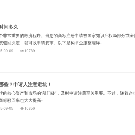
时间多久
非常重要的救济程序。当您的商标注册申请被国家知识产权局部分或全
该驳回决定，就可以申请复审。以下是构卓企服整理详···
5-09-09
10789
哪些？申请人注意避坑！
牌的核心资产和市场的“敲门砖”，及时申请注册至关重要。不过，随着这
标驳回率也大大提高···
5-09-05
10856