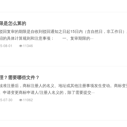
限是怎么算的
复审的期限是自收到驳回通知之日起15日内（含自然日，非工作日）
绍的具体计算规则和注意事项： 一、复审期限的···
5-08-01
11346
理？需要哪些文件？
核准注册后，商标注册人的名义、地址或其他注册事项发生变动。商标变
申请变更商标申请人/注册人名义的，除了需要提交···
5-07-30
11062