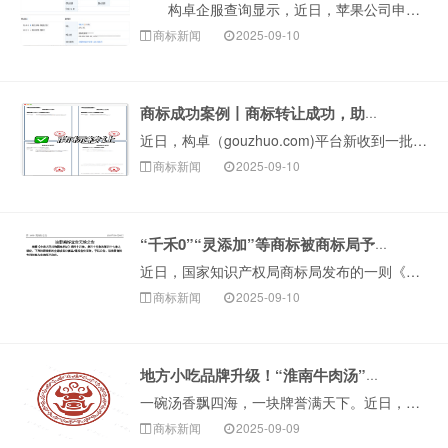
构卓企服查询显示，近日，苹果公司申请注册一枚“APPLE EYESIGHT”商标，国际分类为科学仪器，当前商标状态为等待实质审查。 公开信息显示···
商标新闻
2025-09-10
商标成功案例丨商标转让成功，助力企业快速获品牌资产
近日，构卓（gouzhuo.com)平台新收到一批国家知识产权局商标局下发的《商标转让证明》，成功促成数十件优质商标完成转让。这些成功转让的商标资源涵···
商标新闻
2025-09-10
“千禾0”“灵添加”等商标被商标局予以无效！
近日，国家知识产权局商标局发布的一则《注册商标宣告无效公告》显示，沈阳某美容公司申请的“灵添加”商标被正式宣告无效。看到&ld···
商标新闻
2025-09-10
地方小吃品牌升级！“淮南牛肉汤”正式获批注册！
一碗汤香飘四海，一块牌誉满天下。近日，由安徽省淮南市淮南牛肉汤产业发展协会提交的“淮南牛肉汤”集体商标（图形）获准注册。这标志着淮南牛肉汤产业迎来发展···
商标新闻
2025-09-09