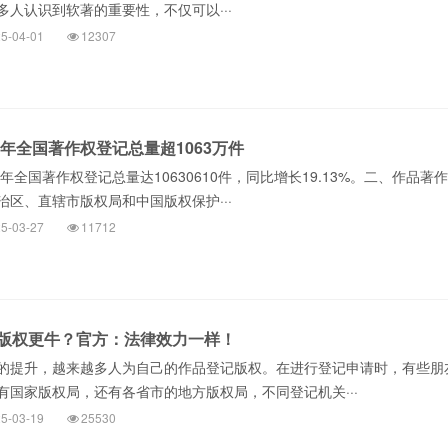
人认识到软著的重要性，不仅可以···
5-04-01
12307
4年全国著作权登记总量超1063万件
4年全国著作权登记总量达10630610件，同比增长19.13%。二、作品著
区、直辖市版权局和中国版权保护···
5-03-27
11712
版权更牛？官方：法律效力一样！
的提升，越来越多人为自己的作品登记版权。在进行登记申请时，有些朋
有国家版权局，还有各省市的地方版权局，不同登记机关···
5-03-19
25530