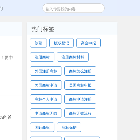
们
热门标签
软著
版权登记
高企申报
段！要申
注册商标
注册商标材料
外国注册商标
商标怎么注册
美国商标申请
美国商标申报
商标个人申请
商标申请注册
申请商标无效
商标无效流程
%的首
国际商标
商标保护