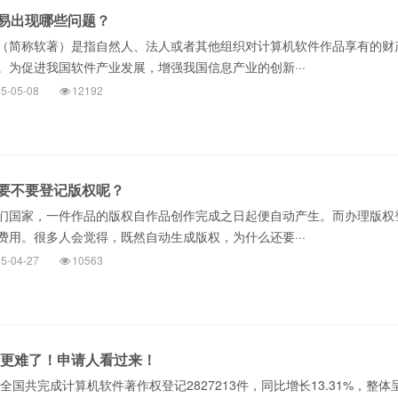
易出现哪些问题？
（简称软著）是指自然人、法人或者其他组织对计算机软件作品享有的财
。为促进我国软件产业发展，增强我国信息产业的创新···
5-05-08
12192
要不要登记版权呢？
们国家，一件作品的版权自作品创作完成之日起便自动产生。而办理版权
费用。很多人会觉得，既然自动生成版权，为什么还要···
5-04-27
10563
申请更难了！申请人看过来！
年全国共完成计算机软件著作权登记2827213件，同比增长13.31%，整体