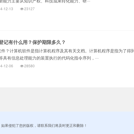
新能力主要从知识产权、科技成果转化能力、研···
4-12-13
23127
登记有什么用？保护期限多久？
软件？计算机软件是指计算机程序及其有关文档。计算机程序是指为了得
等具有信息处理能力的装置执行的代码化指令序列，···
4-12-06
28580
！如果侵犯了您的版权，请联系我们将及时更正和删除！