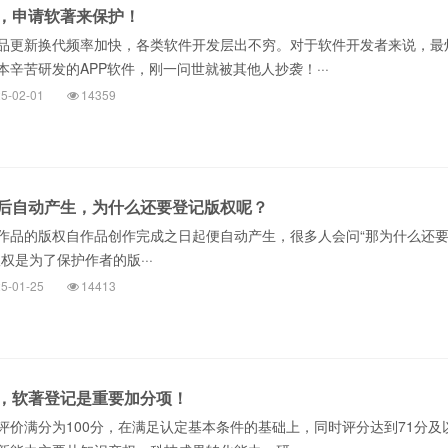
，申请软著来保护！
品更新换代频率加快，各类软件开发层出不穷。对于软件开发者来说，最
辛苦研发的APP软件，刚一问世就被其他人抄袭！···
5-02-01
14359
后自动产生，为什么还要登记版权呢？
作品的版权自作品创作完成之日起便自动产生，很多人会问“那为什么还
权是为了保护作者的版···
5-01-25
14413
，软著登记是重要加分项！
评价满分为100分，在满足认定基本条件的基础上，同时评分达到71分及