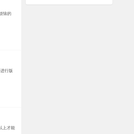
烦恼的
要进行版
以上才能