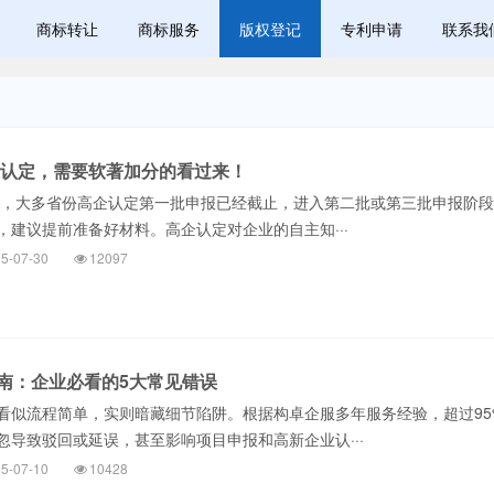
商标转让
商标服务
版权登记
专利申请
联系我
高企认定，需要软著加分的看过来！
半场，大多省份高企认定第一批申报已经截止，进入第二批或第三批申报阶
，建议提前准备好材料。高企认定对企业的自主知···
5-07-30
12097
南：企业必看的5大常见错误
看似流程简单，实则暗藏细节陷阱。根据构卓企服多年服务经验，超过95
忽导致驳回或延误，甚至影响项目申报和高新企业认···
5-07-10
10428