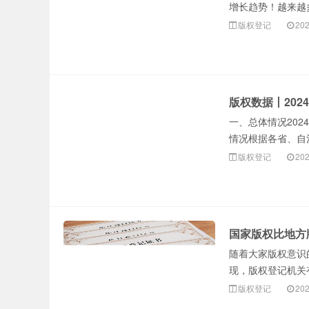
增长趋势！越来越多
版权登记
202
版权数据丨202
一、总体情况202
情况根据各省、自治
版权登记
202
国家版权比地方
随着大家版权意识
现，版权登记机关
版权登记
202