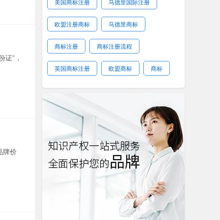
美国商标注册
马德里国际注册
欧盟注册商标
马德里商标
商标注册
商标注册流程
份证”，
英国商标注册
欧盟商标
商标
品牌价