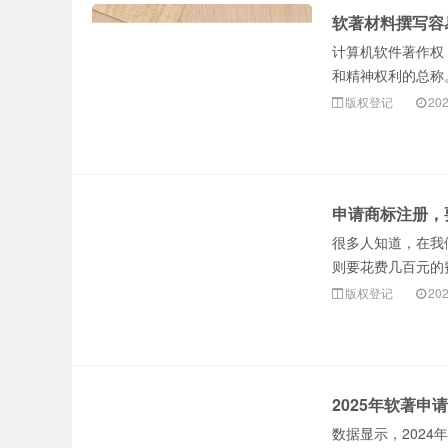
软著材料撰写容
计算机软件著作权
和精神权利的总称
版权登记
202
申请商标注册，
很多人知道，在我
则要花费几百元的
版权登记
202
2025年软著
数据显示，2024