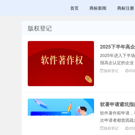
首页
商标新闻
商标注册
版权登记
赣州乐融知识
2025下半年
2025年进入下
报高企认定的企业
版权登记
202
产权有限公司
软著申请避坑指
软件著作权申请，
次申请者都曾因疏
版权登记
202