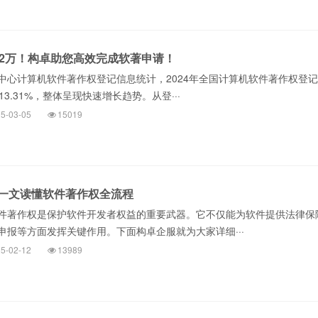
82万！构卓助您高效完成软著申请！
中心计算机软件著作权登记信息统计，2024年全国计算机软件著作权登记
3.31%，整体呈现快速增长趋势。从登···
5-03-05
15019
一文读懂软件著作权全流程
件著作权是保护软件开发者权益的重要武器。它不仅能为软件提供法律保
申报等方面发挥关键作用。下面构卓企服就为大家详细···
5-02-12
13989