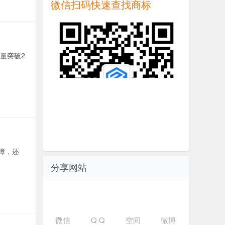
微信扫码快速查找商标
量突破2
障，还
分享网站
微信
Q Q
空间
微博